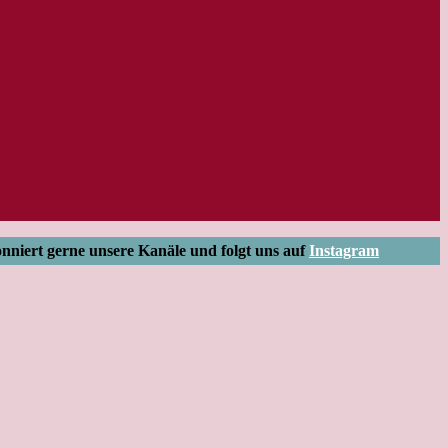
onniert gerne unsere Kanäle und folgt uns auf
Instagram