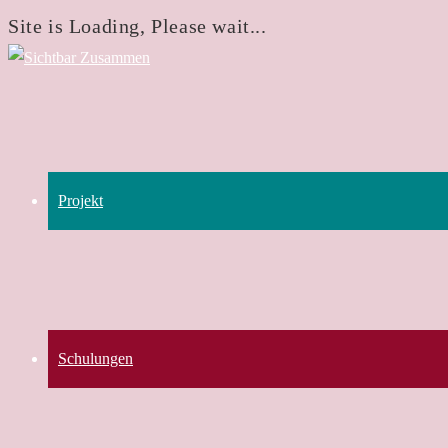
Site is Loading, Please wait...
Zum
Inhalt
springen
Projekt
Schulungen