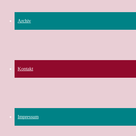
Archiv
Kontakt
Impressum