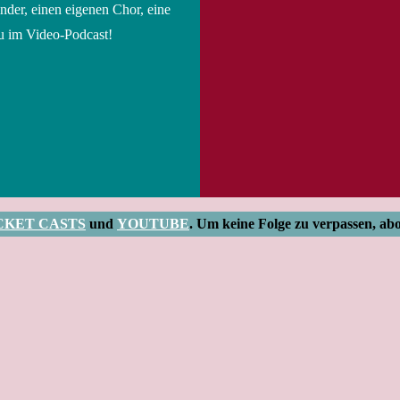
inder, einen eigenen Chor, eine
u im Video-Podcast!
CKET CASTS
und
YOUTUBE
. Um keine Folge zu verpassen, ab