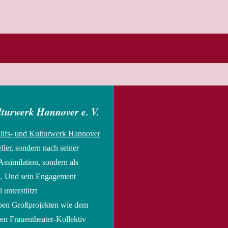
lturwerk Hannover e. V.
Hilfs- und Kulturwerk Hannover
ller, sondern nach seiner
Assimilation, sondern als
g. Und sein Engagement
 unterstützt
eben Großprojekten wie dem
en Frauentheater-Kollektiv